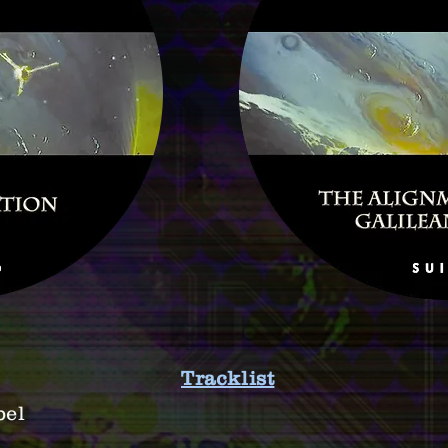
Tracklist
bel